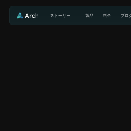
ストーリー
製品
料金
ブロ