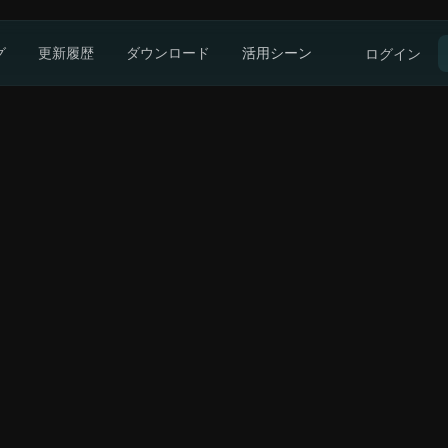
グ
更新履歴
ダウンロード
活用シーン
ログイン